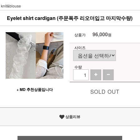
knit&blouse
Eyelet shirt cardigan (주문폭주 리오더입고 마지막수량)
96,000
상품가
원
사이즈
수량
+ MD 추천상품입니다
SOLD OUT
상품리뷰