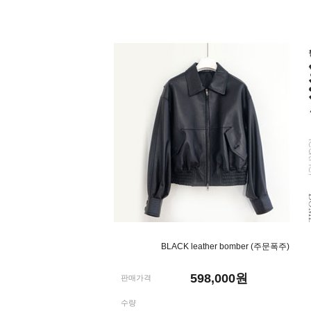
BLACK leather bomber (주문폭주)
598,000
원
판매가격
수량