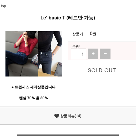
top
Le' basic T (레드만 가능)
0
상품가
원
수량
SOLD OUT
+ 트윈시스 제작상품입니다
텐셀 70% 울 30%
상품리뷰(14)