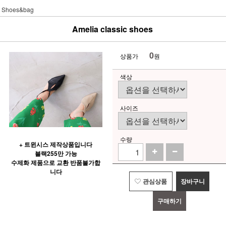
Shoes&bag
Amelia classic shoes
0
상품가
원
색상
사이즈
수량
+ 트윈시스 제작상품입니다
블랙255만 가능
수제화 제품으로 교환 반품불가합
니다
관심상품
장바구니
구매하기